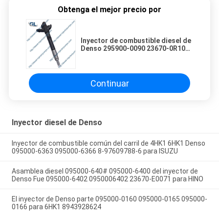
Obtenga el mejor precio por
Inyector de combustible diesel de
Denso 295900-0090 23670-0R100
para Toyota 2,0
Continuar
Inyector diesel de Denso
Inyector de combustible común del carril de 4HK1 6HK1 Denso
095000-6363 095000-6366 8-97609788-6 para ISUZU
Asamblea diesel 095000-640# 095000-6400 del inyector de
Denso Fue 095000-6402 0950006402 23670-E0071 para HINO
El inyector de Denso parte 095000-0160 095000-0165 095000-
0166 para 6HK1 8943928624