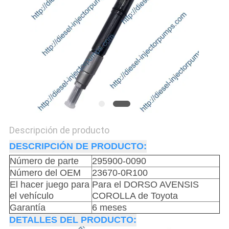
DEL
SITIO
POLÍTICA
DE
PRIVACIDAD
Descripción de producto
DESCRIPCIÓN DE PRODUCTO:
Número de parte
295900-0090
Número del OEM
23670-0R100
El hacer juego para
Para el DORSO AVENSIS
el vehículo
COROLLA de Toyota
Garantía
6 meses
DETALLES DEL PRODUCTO: