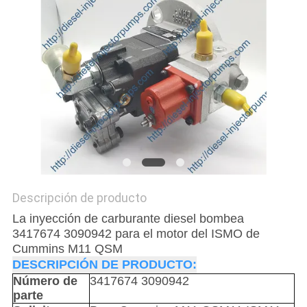
DEL
SITIO
POLÍTICA
DE
PRIVACIDAD
Descripción de producto
La inyección de carburante diesel bombea
3417674 3090942 para el motor del ISMO de
Cummins M11 QSM
DESCRIPCIÓN DE PRODUCTO:
Número de
3417674 3090942
parte