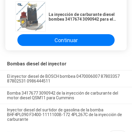
La inyección de carburante diesel
bombea 3417674 3090942 para el
motor del ISMO de Cummins M11
QSM
Continuar
Bombas diesel del inyector
El inyector diesel de BOSCH bombea 0470006007 87803357
87802531 0986444511
Bomba 3417677 3090942 de la inyección de carburante del
motor diesel QSM11 para Cummins
Inyector diesel del surtidor de gasolina de la bomba
BHF4PL090 F3400-1111100B-172 4PL267C de la inyección de
carburante