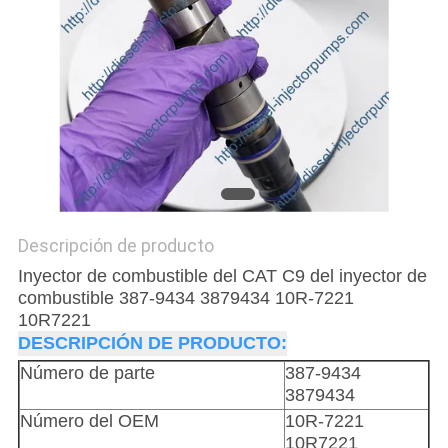
DEL
SITIO
POLÍTICA
DE
PRIVACIDAD
Descripción de producto
Inyector de combustible del CAT C9 del inyector de
combustible 387-9434 3879434 10R-7221
10R7221
DESCRIPCIÓN DE PRODUCTO:
Número de parte
387-9434
3879434
Número del OEM
10R-7221
10R7221