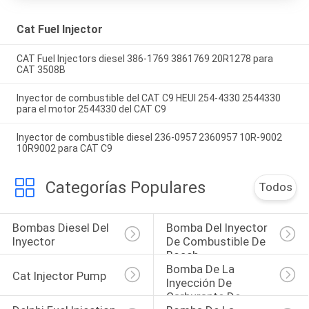
Cat Fuel Injector
CAT Fuel Injectors diesel 386-1769 3861769 20R1278 para
CAT 3508B
Inyector de combustible del CAT C9 HEUI 254-4330 2544330
para el motor 2544330 del CAT C9
Inyector de combustible diesel 236-0957 2360957 10R-9002
10R9002 para CAT C9
Categorías Populares
Todos
Bombas Diesel Del 
Bomba Del Inyector 
Inyector
De Combustible De 
Bosch
Bomba De La 
Cat Injector Pump
Inyección De 
Carburante De 