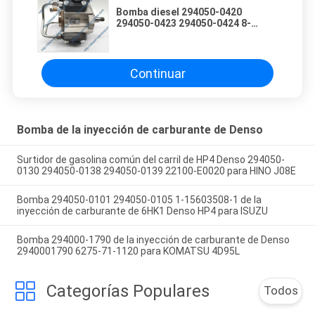
Bomba diesel 294050-0420
294050-0423 294050-0424 8-
97605946-0 8-97605946-8 de la
inyección de carburante de 6HK1
7.8L Denso para ISUZU
Continuar
Bomba de la inyección de carburante de Denso
Surtidor de gasolina común del carril de HP4 Denso 294050-
0130 294050-0138 294050-0139 22100-E0020 para HINO J08E
Bomba 294050-0101 294050-0105 1-15603508-1 de la
inyección de carburante de 6HK1 Denso HP4 para ISUZU
Bomba 294000-1790 de la inyección de carburante de Denso
2940001790 6275-71-1120 para KOMATSU 4D95L
Categorías Populares
Todos