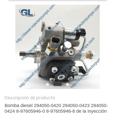
DEL
SITIO
POLÍTICA
DE
PRIVACIDAD
Descripción de producto
Bomba diesel 294050-0420 294050-0423 294050-
0424 8-97605946-0 8-97605946-8 de la inyección