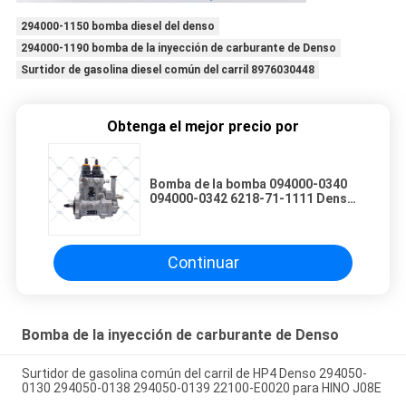
294000-1150 bomba diesel del denso
294000-1190 bomba de la inyección de carburante de Denso
Surtidor de gasolina diesel común del carril 8976030448
Obtenga el mejor precio por
Bomba de la bomba 094000-0340
094000-0342 6218-71-1111 Denso
HP0 del gasoil para la
NIVELADORA de KOMATSU
Continuar
Bomba de la inyección de carburante de Denso
Surtidor de gasolina común del carril de HP4 Denso 294050-
0130 294050-0138 294050-0139 22100-E0020 para HINO J08E