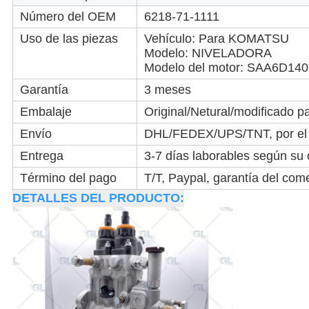
Número del OEM
6218-71-1111
Uso de las piezas
Vehículo: Para KOMATSU
Modelo: NIVELADORA
Modelo del motor: SAA6D140
Garantía
3 meses
Embalaje
Original/Netural/modificado pa
Envío
DHL/FEDEX/UPS/TNT, por el a
Entrega
3-7 días laborables según su
Término del pago
T/T, Paypal, garantía del come
DETALLES DEL PRODUCTO: