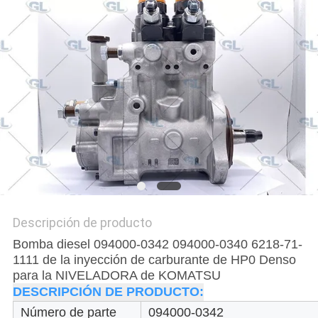
DEL
SITIO
POLÍTICA
DE
PRIVACIDAD
Descripción de producto
Bomba diesel 094000-0342 094000-0340 6218-71-
1111 de la inyección de carburante de HP0 Denso
para la NIVELADORA de KOMATSU
DESCRIPCIÓN DE PRODUCTO:
Número de parte
094000-0342