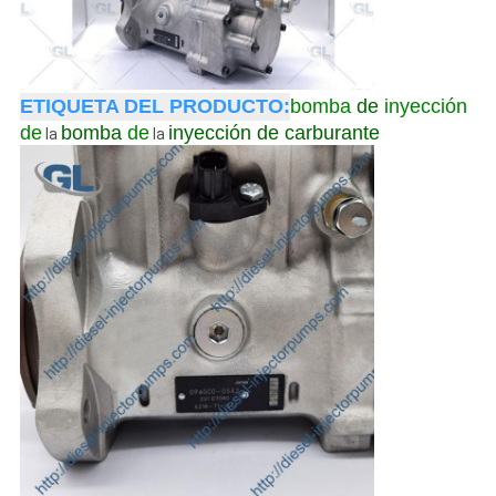
ETIQUETA DEL PRODUCTO:
bomba
de
inyección
de
bomba
de
inyección de carburante
la
la