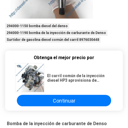
294000-1150 bomba diesel del denso
294000-1190 bomba de la inyección de carburante de Denso
Surtidor de gasolina diesel común del carril 8976030448
Obtenga el mejor precio por
El carril común de la inyección
diesel HP3 aprovisiona de
combustible Pump294000-1700
2940001700 1111010-90D para
FAW
Continuar
Bomba de la inyección de carburante de Denso