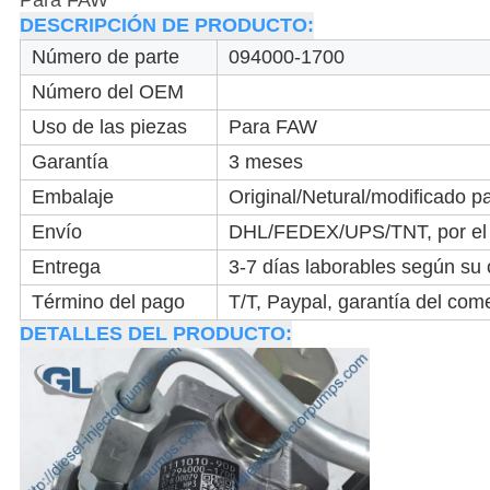
Para FAW
DESCRIPCIÓN DE PRODUCTO:
Número de parte
094000-1700
Número del OEM
Uso de las piezas
Para FAW
Garantía
3 meses
Embalaje
Original/Netural/modificado pa
Envío
DHL/FEDEX/UPS/TNT, por el a
Entrega
3-7 días laborables según su
Término del pago
T/T, Paypal, garantía del come
DETALLES DEL PRODUCTO: