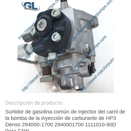
DEL
SITIO
POLÍTICA
DE
PRIVACIDAD
Descripción de producto
Surtidor de gasolina común de Injectior del carril de
la bomba de la inyección de carburante de HP3
Denso 294000-1700 2940001700 1111010-90D