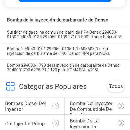
Bomba de la inyección de carburante de Denso
Surtidor de gasolina común del carril de HP4 Denso 294050-
0130 294050-0138 294050-0139 22100-E0020 para HINO J08E
Bomba 294050-0101 294050-0105 1-15603508-1 de la
inyección de carburante de 6HK1 Denso HP4 para ISUZU
Bomba 294000-1790 de la inyección de carburante de Denso
2940001790 6275-71-1120 para KOMATSU 4D95L
Categorías Populares
Todos
Bombas Diesel Del 
Bomba Del Inyector 
Inyector
De Combustible De 
Bosch
Bomba De La 
Cat Injector Pump
Inyección De 