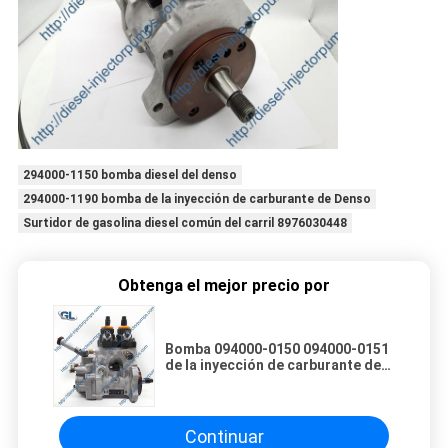
294000-1150 bomba diesel del denso
294000-1190 bomba de la inyección de carburante de Denso
Surtidor de gasolina diesel común del carril 8976030448
Obtenga el mejor precio por
Bomba 094000-0150 094000-0151
de la inyección de carburante de
HP0 Denso para el motor de
MITSUBISHI
Continuar